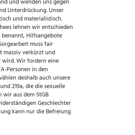
rband und wenden uns gegen
und Unterdrückung. Unser
isch und materialistisch.
schees lehnen wir entschieden
e benannt, Hilfsangebote
orgearbeit muss fair
it massiv verkürzt und
 wird. Wir fordern eine
A-Personen in den
wählen deshalb auch unsere
und 219a, die die sexuelle
n wir aus dem StGB
iderständigen Geschlechter
iung kann nur die Befreiung