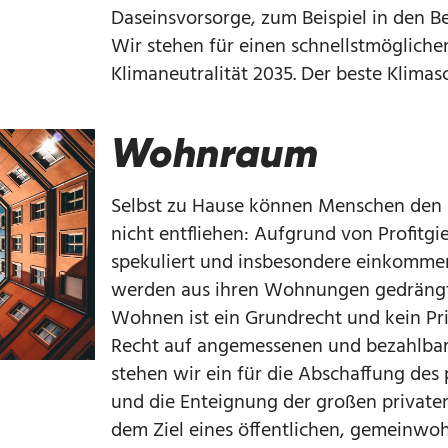
Daseinsvorsorge, zum Beispiel in den B
Wir stehen für einen schnellstmögliche
Klimaneutralität 2035. Der beste Klimas
Wohnraum
Selbst zu Hause können Menschen den 
nicht entfliehen: Aufgrund von Profit
spekuliert und insbesondere einkomm
werden aus ihren Wohnungen gedrängt. F
Wohnen ist ein Grundrecht und kein Pri
Recht auf angemessenen und bezahlb
stehen wir ein für die Abschaffung de
und die Enteignung der großen privat
dem Ziel eines öffentlichen, gemeinwoh