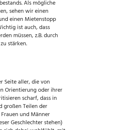
estands. Als mögliche
en, sehen wir einen
 und einen Mietenstopp
chtig ist auch, dass
rden müssen, z.B. durch
zu stärken.
r Seite aller, die von
n Orientierung oder ihrer
itisieren scharf, dass in
d großen Teilen der
ss Frauen und Männer
ieser Geschlechter stehen)