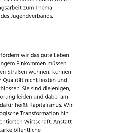
ngsarbeit zum Thema
b des Jugendverbands.
 fordern wir das gute Leben
eringem Einkommen müssen
uten Straßen wohnen, können
 Qualität nicht leisten und
hlossen. Sie sind diejenigen,
törung leiden und dabei am
dafür heißt Kapitalismus. Wir
ogische Transformation hin
entierten Wirtschaft. Anstatt
tarke öffentliche