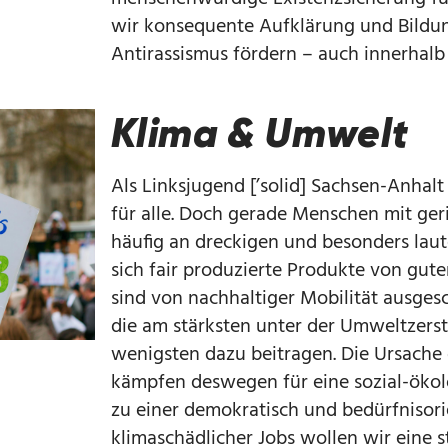
wir konsequente Aufklärung und Bildu
Antirassismus fördern – auch innerhal
Klima & Umwelt
Als Linksjugend [’solid] Sachsen-Anhalt
für alle. Doch gerade Menschen mit g
häufig an dreckigen und besonders la
sich fair produzierte Produkte von guter
sind von nachhaltiger Mobilität ausgesc
die am stärksten unter der Umweltzers
wenigsten dazu beitragen. Die Ursache 
kämpfen deswegen für eine sozial-ökol
zu einer demokratisch und bedürfnisori
klimaschädlicher Jobs wollen wir eine s