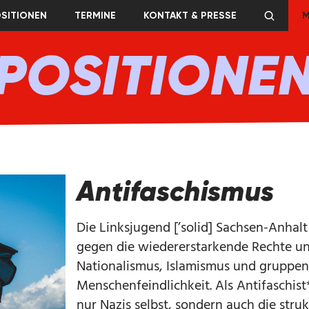
SITIONEN
TERMINE
KONTAKT & PRESSE
M
POSITIONE
Antifaschismus
Die Linksjugend [’solid] Sachsen-Anhal
gegen die wiedererstarkende Rechte un
Nationalismus, Islamismus und gruppe
Menschenfeindlichkeit. Als Antifaschis
nur Nazis selbst, sondern auch die stru