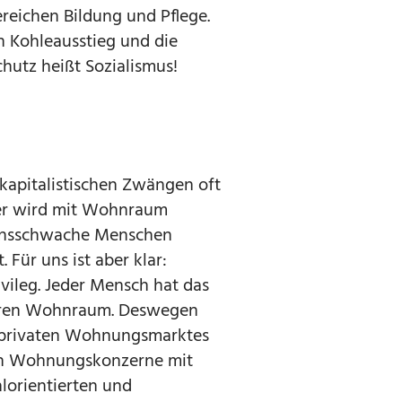
ereichen Bildung und Pflege.
n Kohleausstieg und die
chutz heißt Sozialismus!
kapitalistischen Zwängen oft
gier wird mit Wohnraum
ensschwache Menschen
ür uns ist aber klar:
vileg. Jeder Mensch hat das
aren Wohnraum. Deswegen
s privaten Wohnungsmarktes
en Wohnungskonzerne mit
lorientierten und