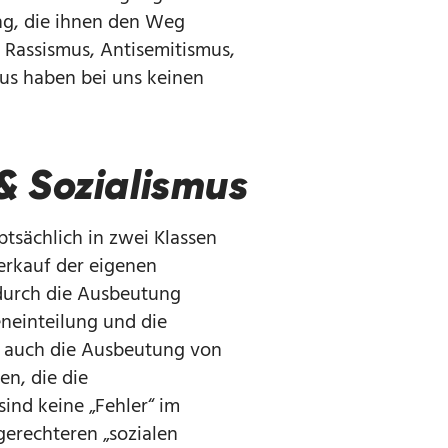
ng, die ihnen den Weg
. Rassismus, Antisemitismus,
us haben bei uns keinen
& Sozialismus
ptsächlich in zwei Klassen
erkauf der eigenen
 durch die Ausbeutung
eneinteilung und die
 auch die Ausbeutung von
n, die die
sind keine „Fehler“ im
gerechteren „sozialen