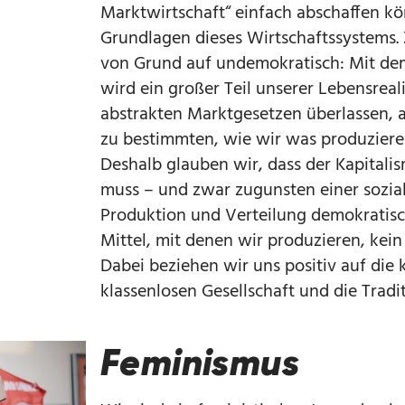
Marktwirtschaft“ einfach abschaffen kö
Grundlagen dieses Wirtschaftssystems. 
von Grund auf undemokratisch: Mit dem
wird ein großer Teil unserer Lebensreal
abstrakten Marktgesetzen überlassen, 
zu bestimmten, wie wir was produziere
Deshalb glauben wir, dass der Kapita
muss – und zwar zugunsten einer soziali
Produktion und Verteilung demokratisch
Mittel, mit denen wir produzieren, kei
Dabei beziehen wir uns positiv auf die
klassenlosen Gesellschaft und die Tradi
Feminismus