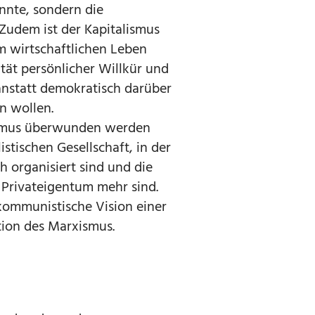
nnte, sondern die
Zudem ist der Kapitalismus
 wirtschaftlichen Leben
ität persönlicher Willkür und
anstatt demokratisch darüber
n wollen.
lismus überwunden werden
stischen Gesellschaft, in der
 organisiert sind und die
n Privateigentum mehr sind.
 kommunistische Vision einer
tion des Marxismus.