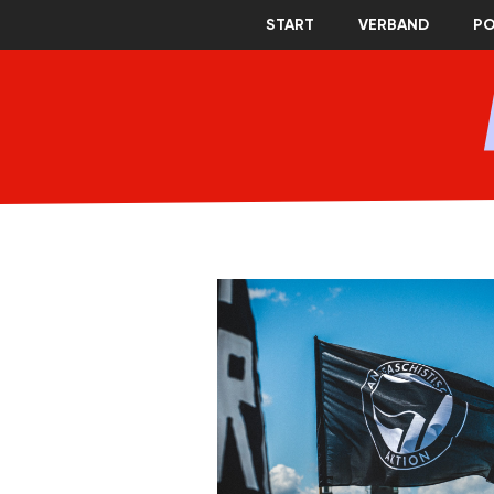
START
VERBAND
PO