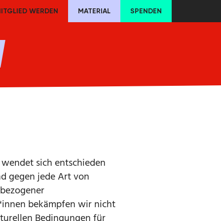
ITGLIED WERDEN
MATERIAL
SPENDEN
N
t wendet sich entschieden
d gegen jede Art von
nbezogener
t*innen bekämpfen wir nicht
kturellen Bedingungen für