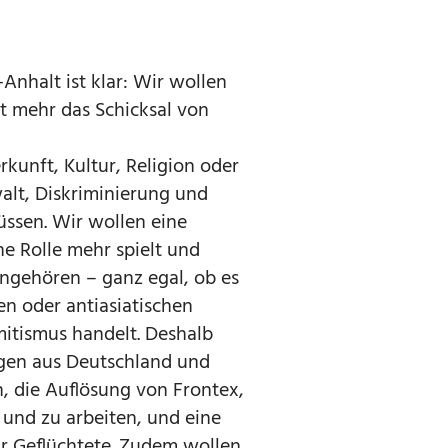
-Anhalt ist klar: Wir wollen
ht mehr das Schicksal von
r
kunft, Kultur, Religion oder
lt, Diskriminierung und
üssen. Wir wollen eine
ne Rolle mehr spielt und
ngehören – ganz egal, ob es
en oder antiasiatischen
mitismus handelt. Deshalb
ngen aus Deutschland und
, die Auflösung von Frontex,
 und zu arbeiten, und eine
r Geflüchtete. Zudem wollen