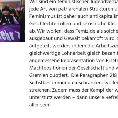
Wir sind ein feministischer Jugendve
jede Art von patriarchalen Strukturen 
Feminismus ist daher auch antikapitalist
Geschlechterrollen und sexistische Kli
ab. Wir wollen, dass Femizide als solch
ausgebaut und Gewalt bekämpft wird. S
aufgeteilt werden, indem die Arbeitsze
gleichwertige Lohnarbeit gleich bezahlt
angemessene Repräsentation von FLINT
Machtpositionen der Gesellschaft und 
Gremien quotiert. Die Paragraphen 218 
Selbstbestimmung einschränken, wolle
streichen. Zudem muss der Kampf der w
unterstütz werden – dann unsere Befre
aller sein!