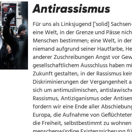
Antirassismus
Für uns als Linksjugend [’solid] Sachsen
eine Welt, in der Grenze und Pässe nic
Menschen bestimmen; eine Welt, in de
niemand aufgrund seiner Hautfarbe, Her
anderer Zuschreibungen Angst vor Gewa
gesellschaftlichem Ausschluss haben m
Zukunft gestalten, in der Rassismus kei
Diskriminierungen der Vergangenheit a
sich um antimuslimischen, antislawisch
Rassismus, Antiziganismus oder Antise
fordern wir eine Ende aller Abschiebu
Europa, die Aufnahme von Geflüchteten
die Freiheit, selbstbestimmt zu wohnen
menschenwürdige Existenzsicherung fü