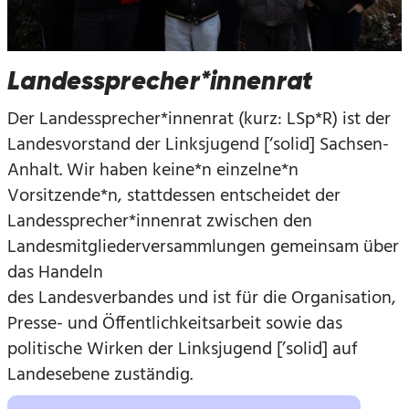
Landessprecher*innenrat
Der Landessprecher*innenrat (kurz: LSp*R) ist der
Landesvorstand der Linksjugend [‘solid] Sachsen-
Anhalt. Wir haben keine*n einzelne*n
Vorsitzende*n, stattdessen entscheidet der
Landessprecher*innenrat zwischen den
Landesmitgliederversammlungen gemeinsam über
das Handeln
des Landesverbandes und ist für die Organisation,
Presse- und Öffentlichkeitsarbeit sowie das
politische Wirken der Linksjugend [’solid] auf
Landesebene zuständig.